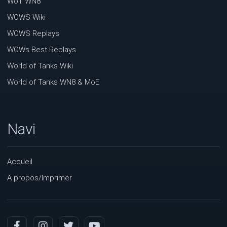
WoT WN8
WOWS Wiki
WOWS Replays
WOWs Best Replays
World of Tanks Wiki
World of Tanks WN8 & MoE
Navi
Accueil
A propos/Imprimer