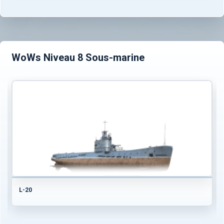
WoWs Niveau 8 Sous-marine
L-20