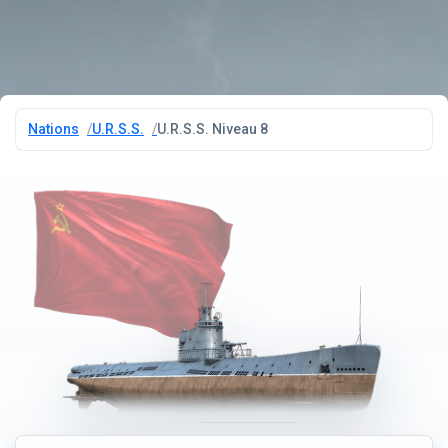
Nations
U.R.S.S.
U.R.S.S. Niveau 8